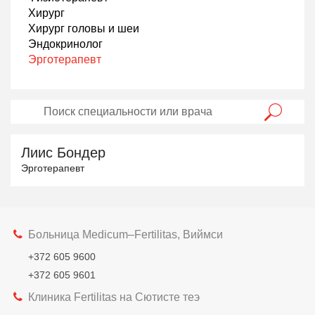
Хирург
Хирург головы и шеи
Эндокринолог
Эрготерапевт
Лиис Бондер
Эрготерапевт
Больница Medicum–Fertilitas, Виймси
+372 605 9600
+372 605 9601
Клиника Fertilitas на Сютисте теэ