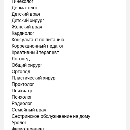
Гинеколог
Дерматолог
Детский врач
Детский хирург
Женский врач
Кардиолог
Консультант по питанию
Коррекционный педагог
Креативный терапевт
Логопед
Общий хирург
Ортопед
Пластический хирург
Проктолог
Психиатр
Психолог
Радиолог
Семейный врач
Сестринское обслуживание на дому
Уролог
Физиотерапевт