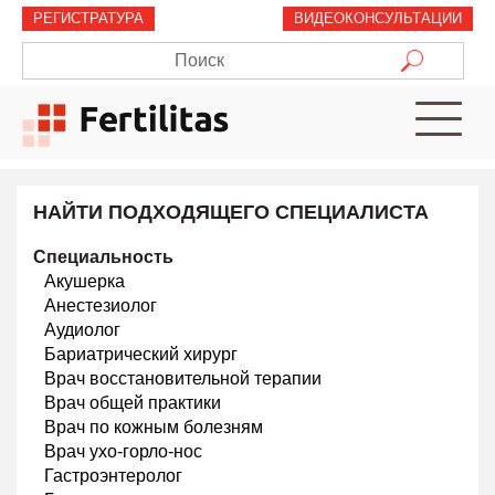
РЕГИСТРАТУРА
ВИДЕОКОНСУЛЬТАЦИИ
Услуги
Врачи
Информация
для
НАЙТИ ПОДХОДЯЩЕГО СПЕЦИАЛИСТА
пациентов
Специальность
Цены
Акушерка
Анестезиолог
Контакт
Аудиолог
Бариатрический хирург
Врач восстановительной терапии
Врач общей практики
Врач по кожным болезням
RU
Врач ухо-горло-нос
Гастроэнтеролог