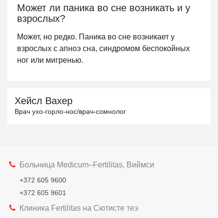
Может ли паника во сне возникать и у
взрослых?
Может, но редко. Паника во сне возникает у
взрослых с апноэ сна, синдромом беспокойных
ног или мигренью.
Хейсл Вахер
Врач ухо-горло-нос/врач-сомнолог
Больница Medicum–Fertilitas, Виймси
+372 605 9600
+372 605 9601
Клиника Fertilitas на Сютисте теэ