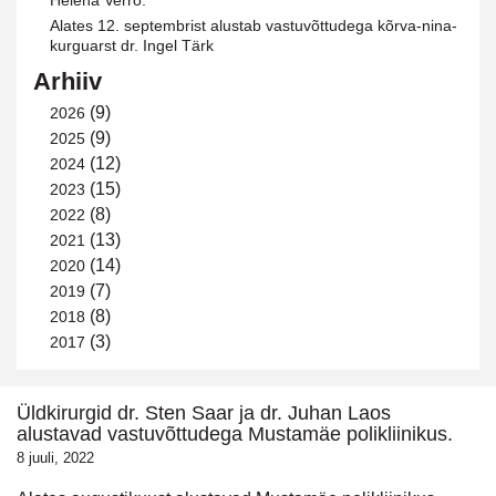
Helena Verro.
Alates 12. septembrist alustab vastuvõttudega kõrva-nina-
kurguarst dr. Ingel Tärk
Arhiiv
(9)
2026
(9)
2025
(12)
2024
(15)
2023
(8)
2022
(13)
2021
(14)
2020
(7)
2019
(8)
2018
(3)
2017
Üldkirurgid dr. Sten Saar ja dr. Juhan Laos
alustavad vastuvõttudega Mustamäe polikliinikus.
8 juuli, 2022